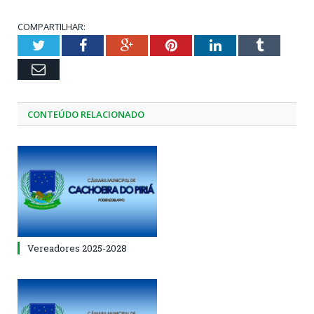
COMPARTILHAR:
Twitter
Facebook
Google+
Pinterest
LinkedIn
Tumblr
Email
CONTEÚDO RELACIONADO
Vereadores 2025-2028