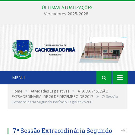
ÚLTIMAS ATUALIZAÇÕES:
Vereadores 2025-2028
MENU
»
»
Home
Atividades Legislativas
ATA DA 7ª SESSÃO
»
EXTRAORDINÁRIA, DE 26 DE DEZEMBRO DE 2017
7ª Sessão
Extraordinária Segundo Período Legislativo200
7ª Sessão Extraordinária Segundo
0