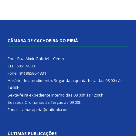
CÂMARA DE CACHOEIRA DO PIRIÁ
End.: Rua Almir Gabriel – Centro
CEP: 68617-000
Fone: (91) 98596-1331
Horário de atendimento: Segunda a quinta-feira das 08:00h às
14:00h
Sexta-feira expediente interno das 08:00h às 12:00h
Sessões Ordinárias às Terças às 09:00h
E-mail: camarapiria@outlook.com
ÚLTIMAS PUBLICAÇÕES