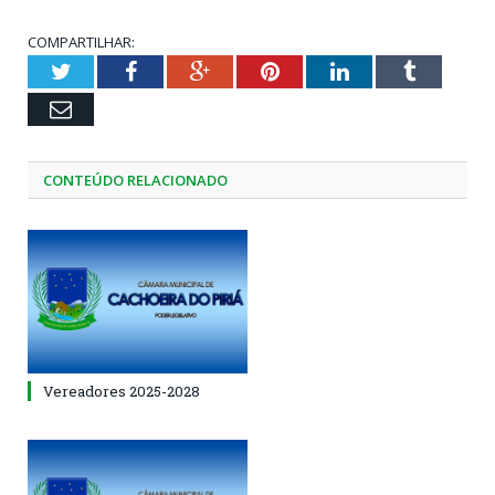
COMPARTILHAR:
Twitter
Facebook
Google+
Pinterest
LinkedIn
Tumblr
Email
CONTEÚDO RELACIONADO
Vereadores 2025-2028