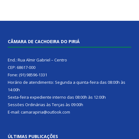
CÂMARA DE CACHOEIRA DO PIRIÁ
End.: Rua Almir Gabriel – Centro
CEP: 68617-000
Fone: (91) 98596-1331
Horário de atendimento: Segunda a quinta-feira das 08:00h às
14:00h
Sexta-feira expediente interno das 08:00h às 12:00h
Sessões Ordinárias às Terças às 09:00h
E-mail: camarapiria@outlook.com
ÚLTIMAS PUBLICAÇÕES