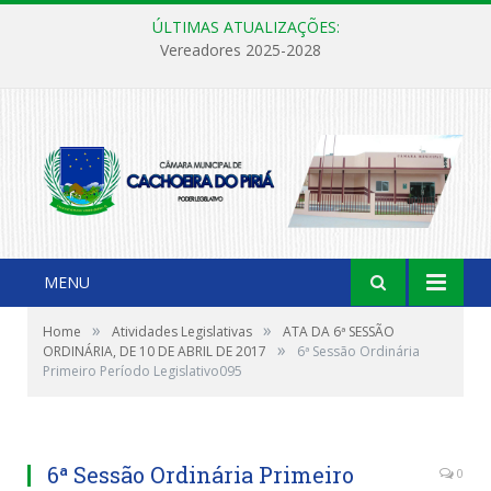
ÚLTIMAS ATUALIZAÇÕES:
Vereadores 2025-2028
MENU
»
»
Home
Atividades Legislativas
ATA DA 6ª SESSÃO
»
ORDINÁRIA, DE 10 DE ABRIL DE 2017
6ª Sessão Ordinária
Primeiro Período Legislativo095
6ª Sessão Ordinária Primeiro
0