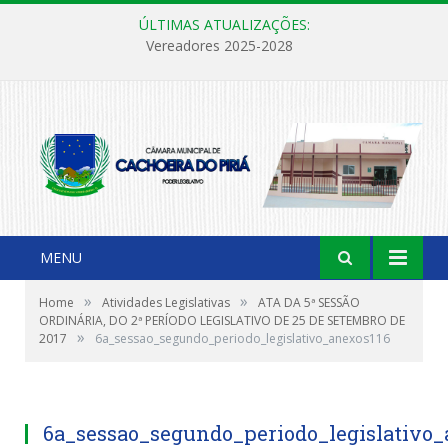
ÚLTIMAS ATUALIZAÇÕES:
Vereadores 2025-2028
MENU
»
»
Home
Atividades Legislativas
ATA DA 5ª SESSÃO
ORDINÁRIA, DO 2ª PERÍODO LEGISLATIVO DE 25 DE SETEMBRO DE
»
2017
6a_sessao_segundo_periodo_legislativo_anexos116
6a_sessao_segundo_periodo_legislativo_