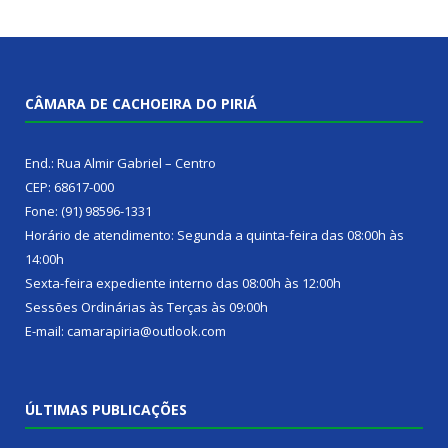
CÂMARA DE CACHOEIRA DO PIRIÁ
End.: Rua Almir Gabriel – Centro
CEP: 68617-000
Fone: (91) 98596-1331
Horário de atendimento: Segunda a quinta-feira das 08:00h às
14:00h
Sexta-feira expediente interno das 08:00h às 12:00h
Sessões Ordinárias às Terças às 09:00h
E-mail: camarapiria@outlook.com
ÚLTIMAS PUBLICAÇÕES