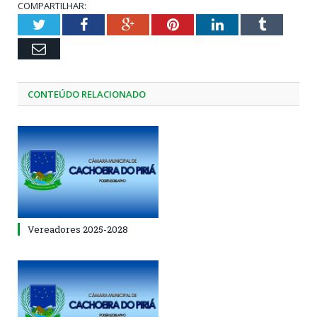
COMPARTILHAR:
Twitter
Facebook
Google+
Pinterest
LinkedIn
Tumblr
Email
CONTEÚDO RELACIONADO
Vereadores 2025-2028