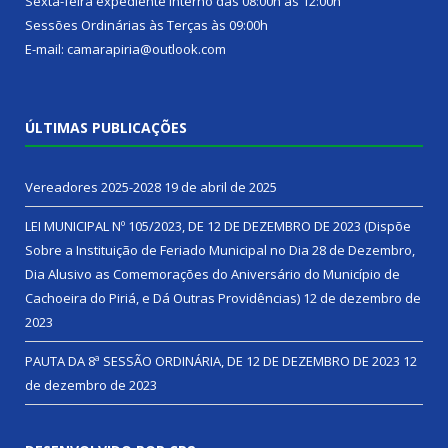
Sexta-feira expediente interno das 08:00h às 12:00h
Sessões Ordinárias às Terças às 09:00h
E-mail: camarapiria@outlook.com
ÚLTIMAS PUBLICAÇÕES
Vereadores 2025-2028
19 de abril de 2025
LEI MUNICIPAL Nº 105/2023, DE 12 DE DEZEMBRO DE 2023 (Dispõe
Sobre a Instituição de Feriado Municipal no Dia 28 de Dezembro,
Dia Alusivo as Comemorações do Aniversário do Município de
Cachoeira do Piriá, e Dá Outras Providências)
12 de dezembro de
2023
PAUTA DA 8ª SESSÃO ORDINÁRIA, DE 12 DE DEZEMBRO DE 2023
12
de dezembro de 2023