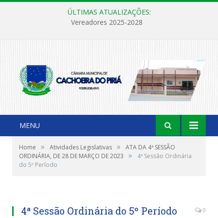
ÚLTIMAS ATUALIZAÇÕES:
Vereadores 2025-2028
MENU
»
»
Home
Atividades Legislativas
ATA DA 4ª SESSÃO
»
ORDINÁRIA, DE 28 DE MARÇO DE 2023
4ª Sessão Ordinária
do 5º Período
4ª Sessão Ordinária do 5º Período
0