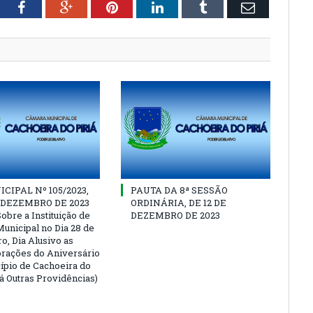
tter
Facebook
Google+
Pinterest
LinkedIn
Tumblr
Email
CIPAL Nº 105/2023,
PAUTA DA 8ª SESSÃO
E DEZEMBRO DE 2023
ORDINÁRIA, DE 12 DE
obre a Instituição de
DEZEMBRO DE 2023
Municipal no Dia 28 de
, Dia Alusivo as
ações do Aniversário
ípio de Cachoeira do
Dá Outras Providências)