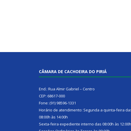
CÂMARA DE CACHOEIRA DO PIRIÁ
End.: Rua Almir Gabriel – Centro
CEP: 68617-000
Fone: (91) 98596-1331
Horário de atendimento: Segunda a quinta-feira da
08:00h às 14:00h
Sexta-feira expediente interno das 08:00h às 12:00
Sessões Ordinárias às Terças às 09:00h