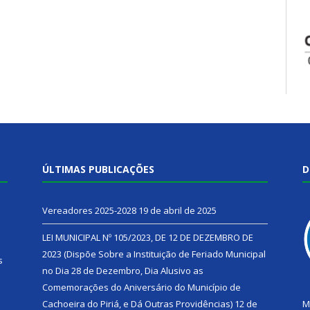
ÚLTIMAS PUBLICAÇÕES
D
Vereadores 2025-2028
19 de abril de 2025
LEI MUNICIPAL Nº 105/2023, DE 12 DE DEZEMBRO DE
2023 (Dispõe Sobre a Instituição de Feriado Municipal
s
no Dia 28 de Dezembro, Dia Alusivo as
Comemorações do Aniversário do Município de
h
Cachoeira do Piriá, e Dá Outras Providências)
12 de
M