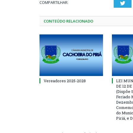
COMPARTILHAR:
Twi
CONTEÚDO RELACIONADO
Vereadores 2025-2028
LEI MUNI
DE 12 D
(Dispõe S
Feriado 
Dezembro
Comemor
do Munic
Piriá, e 