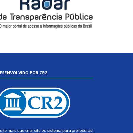
ESENVOLVIDO POR CR2
uito mais que
criar site
ou
sistema para prefeituras
!