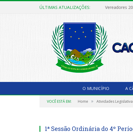
ÚLTIMAS ATUALIZAÇÕES:
Vereadores 2
O MUNICÍPIO
A 
»
VOCÊ ESTÁ EM:
Home
Atividades Legislativa
1ª Sessão Ordinária do 4º Perí