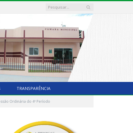
S
TRANSPARÊNCIA
essão Ordinária do 4º Período