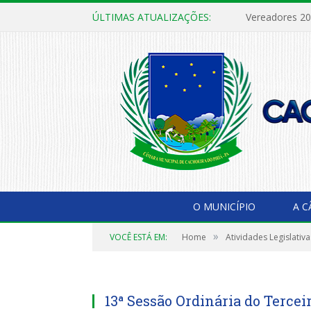
ÚLTIMAS ATUALIZAÇÕES:
Vereadores 2
O MUNICÍPIO
A 
»
VOCÊ ESTÁ EM:
Home
Atividades Legislativa
13ª Sessão Ordinária do Tercei