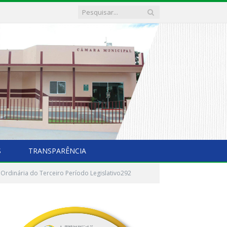
S
TRANSPARÊNCIA
 Ordinária do Terceiro Período Legislativo292