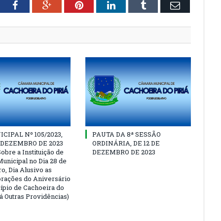
tter
Facebook
Google+
Pinterest
LinkedIn
Tumblr
Email
CIPAL Nº 105/2023,
PAUTA DA 8ª SESSÃO
E DEZEMBRO DE 2023
ORDINÁRIA, DE 12 DE
obre a Instituição de
DEZEMBRO DE 2023
Municipal no Dia 28 de
, Dia Alusivo as
ações do Aniversário
ípio de Cachoeira do
Dá Outras Providências)