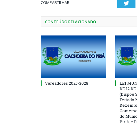
COMPARTILHAR:
Twi
CONTEÚDO RELACIONADO
Vereadores 2025-2028
LEI MUNI
DE 12 D
(Dispõe S
Feriado 
Dezembro
Comemor
do Munic
Piriá, e 