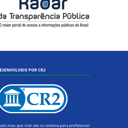
ESENVOLVIDO POR CR2
uito mais que
criar site
ou
sistema para prefeituras
!