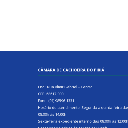
CÂMARA DE CACHOEIRA DO PIRIÁ
End.: Rua Almir Gabriel – Centro
CEP: 68617-000
Fone: (91) 98596-1331
Horário de atendimento: Segunda a quinta-feira da
08:00h às 14:00h
Sexta-feira expediente interno das 08:00h às 12:00
Sessões Ordinárias às Terças às 09:00h