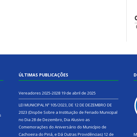
ÚLTIMAS PUBLICAÇÕES
D
Vereadores 2025-2028
19 de abril de 2025
LEI MUNICIPAL Nº 105/2023, DE 12 DE DEZEMBRO DE
2023 (Dispõe Sobre a Instituição de Feriado Municipal
s
no Dia 28 de Dezembro, Dia Alusivo as
Comemorações do Aniversário do Município de
h
Cachoeira do Piriá, e Dá Outras Providências)
12 de
M