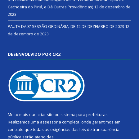
Cachoeira do Piriá, e Dá Outras Providências)
12 de dezembro de
2023
PAUTA DA 8ª SESSÃO ORDINÁRIA, DE 12 DE DEZEMBRO DE 2023
12
de dezembro de 2023
DESENVOLVIDO POR CR2
Muito mais que
criar site
ou
sistema para prefeituras
!
Realizamos uma
assessoria
completa, onde garantimos em
contrato que todas as exigências das
leis de transparência
pública
serão atendidas.