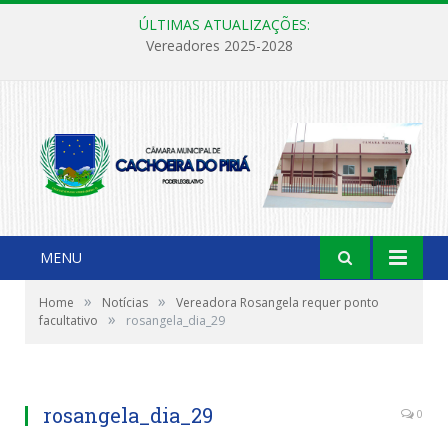
ÚLTIMAS ATUALIZAÇÕES:
Vereadores 2025-2028
MENU
»
»
Home
Notícias
Vereadora Rosangela requer ponto
»
facultativo
rosangela_dia_29
rosangela_dia_29
0