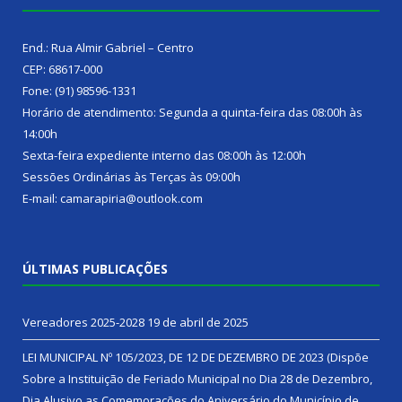
End.: Rua Almir Gabriel – Centro
CEP: 68617-000
Fone: (91) 98596-1331
Horário de atendimento: Segunda a quinta-feira das 08:00h às
14:00h
Sexta-feira expediente interno das 08:00h às 12:00h
Sessões Ordinárias às Terças às 09:00h
E-mail: camarapiria@outlook.com
ÚLTIMAS PUBLICAÇÕES
Vereadores 2025-2028
19 de abril de 2025
LEI MUNICIPAL Nº 105/2023, DE 12 DE DEZEMBRO DE 2023 (Dispõe
Sobre a Instituição de Feriado Municipal no Dia 28 de Dezembro,
Dia Alusivo as Comemorações do Aniversário do Município de