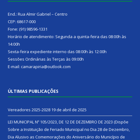
End.: Rua Almir Gabriel – Centro
CEP: 68617-000
Fone: (91) 98596-1331
Horário de atendimento: Segunda a quinta-feira das 08:00h às
14:00h
Sexta-feira expediente interno das 08:00h às 12:00h
Sessões Ordinárias às Terças às 09:00h
E-mail: camarapiria@outlook.com
ÚLTIMAS PUBLICAÇÕES
Vereadores 2025-2028
19 de abril de 2025
LEI MUNICIPAL Nº 105/2023, DE 12 DE DEZEMBRO DE 2023 (Dispõe
Sobre a Instituição de Feriado Municipal no Dia 28 de Dezembro,
Dia Alusivo as Comemorações do Aniversário do Município de