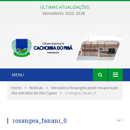
ÚLTIMAS ATUALIZAÇÕES:
Vereadores 2025-2028
MENU
»
»
Home
Notícias
Vereadora Rosangela pede recuperação
»
das estradas da Vila Cigana
rosangea_fanani_0
rosangea_fanani_0
0