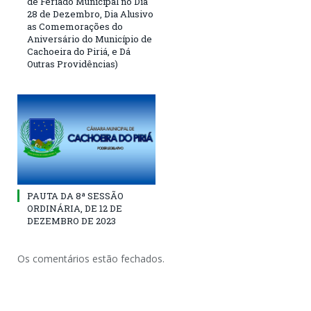
de Feriado Municipal no Dia
28 de Dezembro, Dia Alusivo
as Comemorações do
Aniversário do Município de
Cachoeira do Piriá, e Dá
Outras Providências)
PAUTA DA 8ª SESSÃO
ORDINÁRIA, DE 12 DE
DEZEMBRO DE 2023
Os comentários estão fechados.