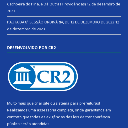
Cachoeira do Piriá, e Dá Outras Providências)
12 de dezembro de
2023
PAUTA DA 8ª SESSÃO ORDINÁRIA, DE 12 DE DEZEMBRO DE 2023
12
de dezembro de 2023
DESENVOLVIDO POR CR2
Muito mais que
criar site
ou
sistema para prefeituras
!
Realizamos uma
assessoria
completa, onde garantimos em
contrato que todas as exigências das
leis de transparência
pública
serão atendidas.