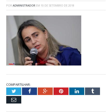
POR
ADMINISTRADOR
EM
10 DE SETEMBRO DE 2018
COMPARTILHAR:
Twitter
Facebook
Google+
Pinterest
LinkedIn
Tumblr
Email