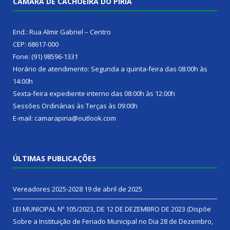
CÂMARA DE CACHOEIRA DO PIRIÁ
End.: Rua Almir Gabriel – Centro
CEP: 68617-000
Fone: (91) 98596-1331
Horário de atendimento: Segunda a quinta-feira das 08:00h às
14:00h
Sexta-feira expediente interno das 08:00h às 12:00h
Sessões Ordinárias às Terças às 09:00h
E-mail: camarapiria@outlook.com
ÚLTIMAS PUBLICAÇÕES
Vereadores 2025-2028
19 de abril de 2025
LEI MUNICIPAL Nº 105/2023, DE 12 DE DEZEMBRO DE 2023 (Dispõe
Sobre a Instituição de Feriado Municipal no Dia 28 de Dezembro,