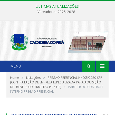
ÚLTIMAS ATUALIZAÇÕES:
Vereadores 2025-2028
MENU
»
»
Home
Licitações
PREGÃO PRESENCIAL Nº 005/2020-SRP
(CONTRATAÇÃO DE EMPRESA ESPECIALIZADA PARA AQUISIÇÃO
»
DE UM VEÍCULO 0 KM TIPO PICK UP)
PARECER DO CONTROLE
INTERNO PREGÃO PRESENCIAL