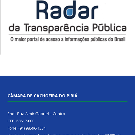
CÂMARA DE CACHOEIRA DO PIRIÁ
End.: Rua Almir Gabriel – Centro
CEP: 68617-000
Fone: (91) 98596-1331