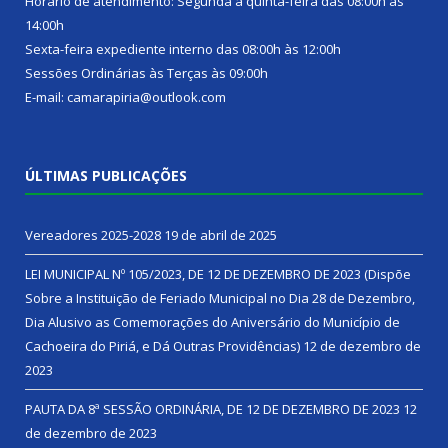
Horário de atendimento: Segunda a quinta-feira das 08:00h às
14:00h
Sexta-feira expediente interno das 08:00h às 12:00h
Sessões Ordinárias às Terças às 09:00h
E-mail: camarapiria@outlook.com
ÚLTIMAS PUBLICAÇÕES
Vereadores 2025-2028
19 de abril de 2025
LEI MUNICIPAL Nº 105/2023, DE 12 DE DEZEMBRO DE 2023 (Dispõe
Sobre a Instituição de Feriado Municipal no Dia 28 de Dezembro,
Dia Alusivo as Comemorações do Aniversário do Município de
Cachoeira do Piriá, e Dá Outras Providências)
12 de dezembro de
2023
PAUTA DA 8ª SESSÃO ORDINÁRIA, DE 12 DE DEZEMBRO DE 2023
12
de dezembro de 2023