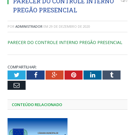
PARECER DO CONTROLE INTERNO
0
PREGÃO PRESENCIAL
POR
ADMINISTRADOR
EM
29 DE DEZEMBRO DE 2020
PARECER DO CONTROLE INTERNO PREGÃO PRESENCIAL
COMPARTILHAR:
Twitter
Facebook
Google+
Pinterest
LinkedIn
Tumblr
Email
CONTEÚDO RELACIONADO