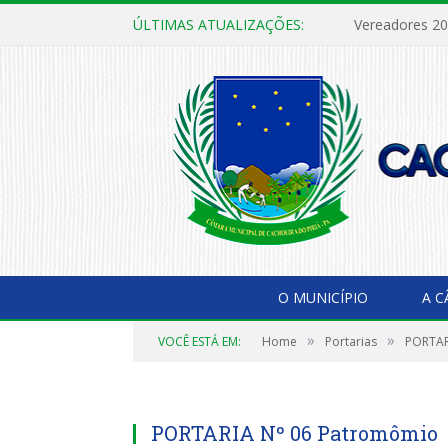
ÚLTIMAS ATUALIZAÇÕES:
Vereadores 2
O MUNICÍPIO
A 
»
»
VOCÊ ESTÁ EM:
Home
Portarias
PORTAR
PORTARIA Nº 06 Patromômio