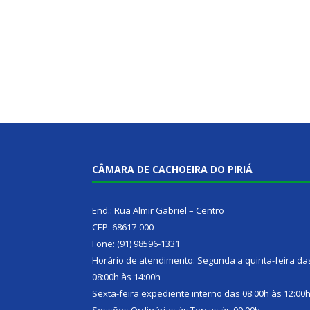
CÂMARA DE CACHOEIRA DO PIRIÁ
End.: Rua Almir Gabriel – Centro
CEP: 68617-000
Fone: (91) 98596-1331
Horário de atendimento: Segunda a quinta-feira da
08:00h às 14:00h
Sexta-feira expediente interno das 08:00h às 12:00
Sessões Ordinárias às Terças às 09:00h