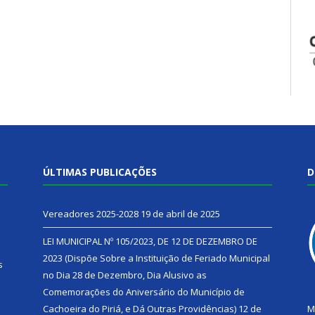
ÚLTIMAS PUBLICAÇÕES
D
Vereadores 2025-2028
19 de abril de 2025
LEI MUNICIPAL Nº 105/2023, DE 12 DE DEZEMBRO DE
2023 (Dispõe Sobre a Instituição de Feriado Municipal
s
no Dia 28 de Dezembro, Dia Alusivo as
Comemorações do Aniversário do Município de
h
Cachoeira do Piriá, e Dá Outras Providências)
12 de
M