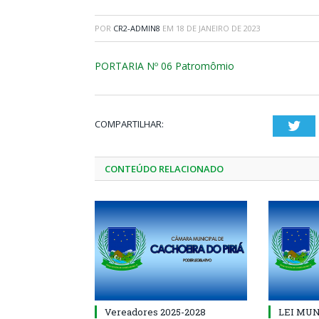
POR
CR2-ADMIN8
EM
18 DE JANEIRO DE 2023
PORTARIA Nº 06 Patromômio
COMPARTILHAR:
Twi
CONTEÚDO RELACIONADO
Vereadores 2025-2028
LEI MUNI