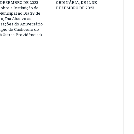
E DEZEMBRO DE 2023
ORDINÁRIA, DE 12 DE
obre a Instituição de
DEZEMBRO DE 2023
Municipal no Dia 28 de
, Dia Alusivo as
ações do Aniversário
ípio de Cachoeira do
Dá Outras Providências)