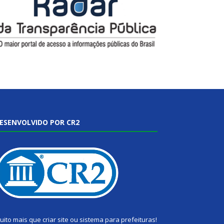
ESENVOLVIDO POR CR2
uito mais que
criar site
ou
sistema para prefeituras
!