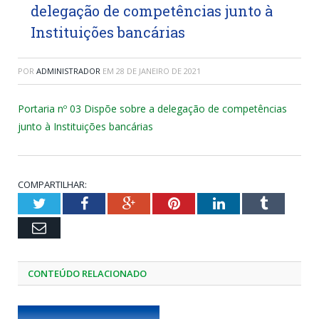
delegação de competências junto à
Instituições bancárias
POR
ADMINISTRADOR
EM
28 DE JANEIRO DE 2021
Portaria nº 03 Dispõe sobre a delegação de competências
junto à Instituições bancárias
COMPARTILHAR:
Twitter
Facebook
Google+
Pinterest
LinkedIn
Tumblr
Email
CONTEÚDO RELACIONADO