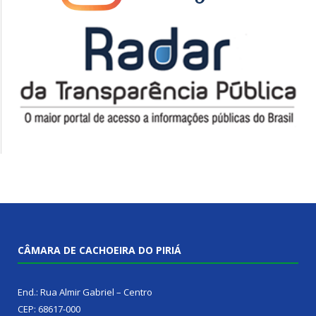
CÂMARA DE CACHOEIRA DO PIRIÁ
End.: Rua Almir Gabriel – Centro
CEP: 68617-000