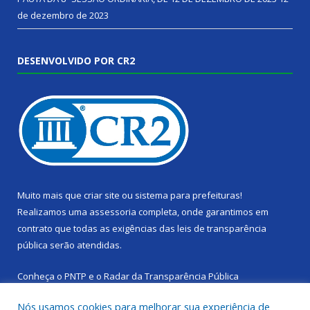
de dezembro de 2023
DESENVOLVIDO POR CR2
Muito mais que
criar site
ou
sistema para prefeituras
!
Realizamos uma
assessoria
completa, onde garantimos em
contrato que todas as exigências das
leis de transparência
pública
serão atendidas.
Conheça o
PNTP
e o
Radar da Transparência Pública
Nós usamos cookies para melhorar sua experiência de