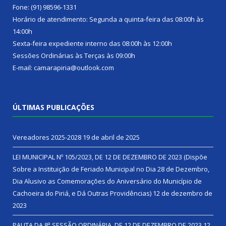
Fone: (91) 98596-1331
Horário de atendimento: Segunda a quinta-feira das 08:00h às
14:00h
Sexta-feira expediente interno das 08:00h às 12:00h
Sessões Ordinárias às Terças às 09:00h
E-mail: camarapiria@outlook.com
ÚLTIMAS PUBLICAÇÕES
Vereadores 2025-2028
19 de abril de 2025
LEI MUNICIPAL Nº 105/2023, DE 12 DE DEZEMBRO DE 2023 (Dispõe
Sobre a Instituição de Feriado Municipal no Dia 28 de Dezembro,
Dia Alusivo as Comemorações do Aniversário do Município de
Cachoeira do Piriá, e Dá Outras Providências)
12 de dezembro de
2023
PAUTA DA 8ª SESSÃO ORDINÁRIA, DE 12 DE DEZEMBRO DE 2023
12