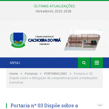
ÚLTIMAS ATUALIZAÇÕES:
Vereadores 2025-2028
MENU
»
»
»
Home
Portarias
PORTARIAS 2021
Portaria nº 03
Dispõe sobre a delegação de competências junto à Instituições
bancárias
Portaria nº 03 Dispõe sobre a
0