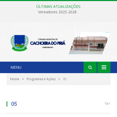
ÚLTIMAS ATUALIZAÇÕES:
Vereadores 2025-2028
MENU
»
»
Home
Programas e Ações
05
05
0