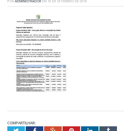
POR
ADMINISTRADOR
EM
18 DE SETEMBRO DE 2018
COMPARTILHAR:
Twitter
Facebook
Google+
Pinterest
LinkedIn
Tumblr