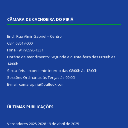
CÂMARA DE CACHOEIRA DO PIRIÁ
End.: Rua Almir Gabriel – Centro
CEP: 68617-000
Fone: (91) 98596-1331
Horário de atendimento: Segunda a quinta-feira das 08:00h às
14:00h
Sexta-feira expediente interno das 08:00h às 12:00h
Sessões Ordinárias às Terças às 09:00h
E-mail: camarapiria@outlook.com
ÚLTIMAS PUBLICAÇÕES
Vereadores 2025-2028
19 de abril de 2025