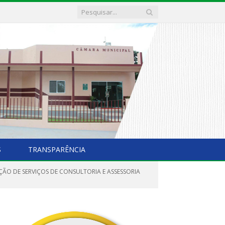
S
TRANSPARÊNCIA
ÇÃO DE SERVIÇOS DE CONSULTORIA E ASSESSORIA