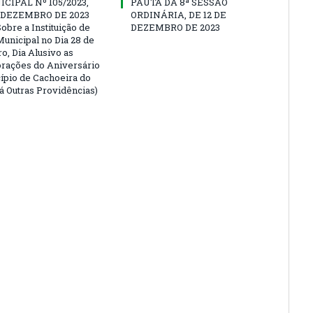
CIPAL Nº 105/2023,
PAUTA DA 8ª SESSÃO
E DEZEMBRO DE 2023
ORDINÁRIA, DE 12 DE
obre a Instituição de
DEZEMBRO DE 2023
Municipal no Dia 28 de
, Dia Alusivo as
ações do Aniversário
ípio de Cachoeira do
Dá Outras Providências)