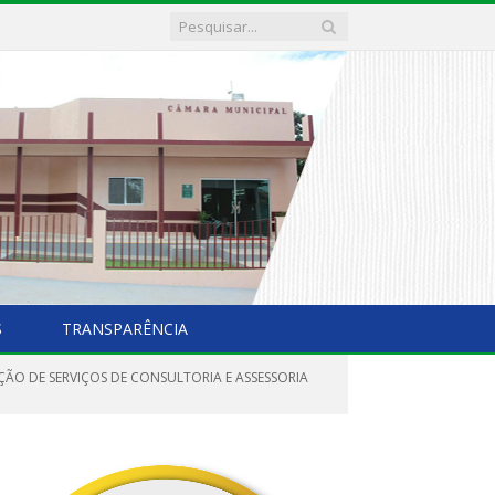
S
TRANSPARÊNCIA
ÇÃO DE SERVIÇOS DE CONSULTORIA E ASSESSORIA