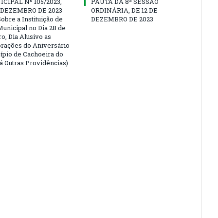
CIPAL Nº 105/2023,
PAUTA DA 8ª SESSÃO
E DEZEMBRO DE 2023
ORDINÁRIA, DE 12 DE
obre a Instituição de
DEZEMBRO DE 2023
Municipal no Dia 28 de
, Dia Alusivo as
ações do Aniversário
ípio de Cachoeira do
Dá Outras Providências)