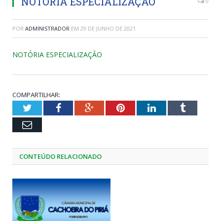
NOTÓRIA ESPECIALIZAÇÃO
0
POR
ADMINISTRADOR
EM
29 DE JUNHO DE 2021
NOTÓRIA ESPECIALIZAÇÃO
COMPARTILHAR:
Twitter
Facebook
Google+
Pinterest
LinkedIn
Tumblr
Email
CONTEÚDO RELACIONADO