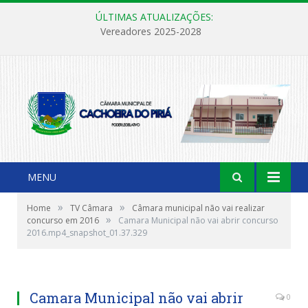
ÚLTIMAS ATUALIZAÇÕES:
Vereadores 2025-2028
MENU
»
»
Home
TV Câmara
Câmara municipal não vai realizar
»
concurso em 2016
Camara Municipal não vai abrir concurso
2016.mp4_snapshot_01.37.329
Camara Municipal não vai abrir
0