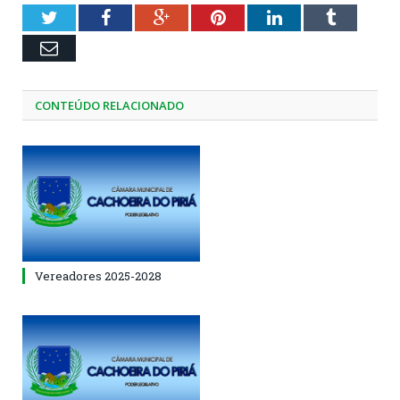
Twitter
Facebook
Google+
Pinterest
LinkedIn
Tumblr
Email
CONTEÚDO RELACIONADO
Vereadores 2025-2028