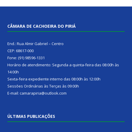
CÂMARA DE CACHOEIRA DO PIRIÁ
End.: Rua Almir Gabriel – Centro
CEP: 68617-000
Fone: (91) 98596-1331
Horário de atendimento: Segunda a quinta-feira das 08:00h às
14:00h
Sexta-feira expediente interno das 08:00h às 12:00h
Sessões Ordinárias às Terças às 09:00h
E-mail: camarapiria@outlook.com
ÚLTIMAS PUBLICAÇÕES