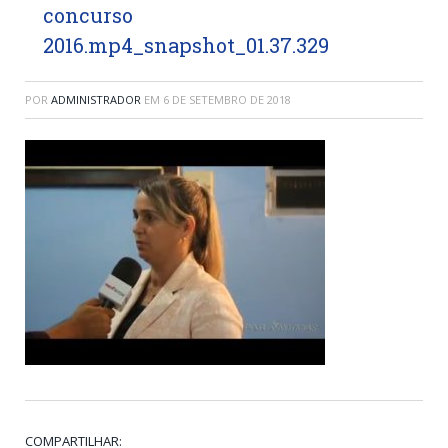
concurso
2016.mp4_snapshot_01.37.329
POR
ADMINISTRADOR
EM
6 DE SETEMBRO DE 2018
COMPARTILHAR: