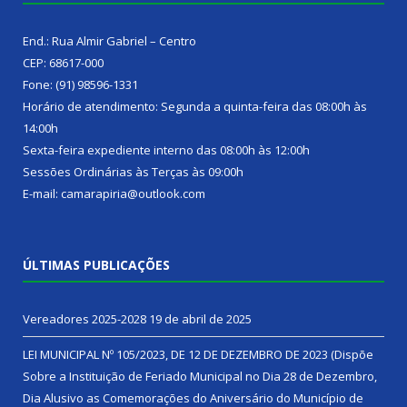
End.: Rua Almir Gabriel – Centro
CEP: 68617-000
Fone: (91) 98596-1331
Horário de atendimento: Segunda a quinta-feira das 08:00h às
14:00h
Sexta-feira expediente interno das 08:00h às 12:00h
Sessões Ordinárias às Terças às 09:00h
E-mail: camarapiria@outlook.com
ÚLTIMAS PUBLICAÇÕES
Vereadores 2025-2028
19 de abril de 2025
LEI MUNICIPAL Nº 105/2023, DE 12 DE DEZEMBRO DE 2023 (Dispõe
Sobre a Instituição de Feriado Municipal no Dia 28 de Dezembro,
Dia Alusivo as Comemorações do Aniversário do Município de