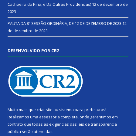
Cachoeira do Piriá, e Dá Outras Providências)
12 de dezembro de
2023
PAUTA DA 8ª SESSÃO ORDINÁRIA, DE 12 DE DEZEMBRO DE 2023
12
de dezembro de 2023
DESENVOLVIDO POR CR2
Muito mais que
criar site
ou
sistema para prefeituras
!
Realizamos uma
assessoria
completa, onde garantimos em
contrato que todas as exigências das
leis de transparência
pública
serão atendidas.