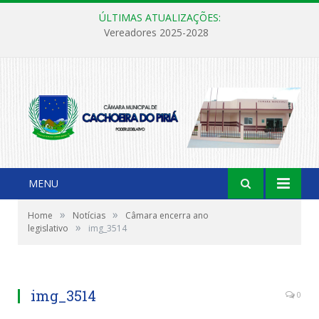
ÚLTIMAS ATUALIZAÇÕES:
Vereadores 2025-2028
MENU
»
»
Home
Notícias
Câmara encerra ano
»
legislativo
img_3514
img_3514
0