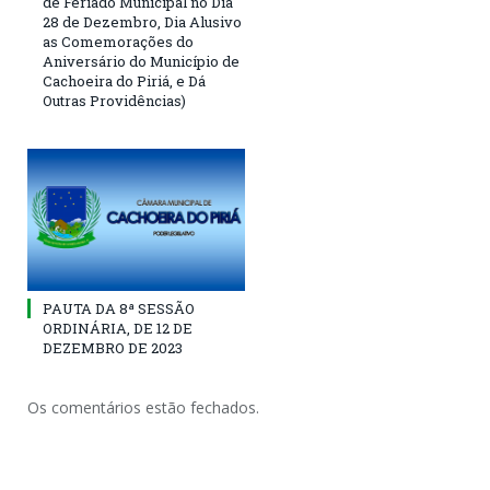
de Feriado Municipal no Dia
28 de Dezembro, Dia Alusivo
as Comemorações do
Aniversário do Município de
Cachoeira do Piriá, e Dá
Outras Providências)
PAUTA DA 8ª SESSÃO
ORDINÁRIA, DE 12 DE
DEZEMBRO DE 2023
Os comentários estão fechados.