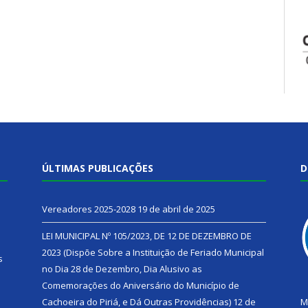
ÚLTIMAS PUBLICAÇÕES
D
Vereadores 2025-2028
19 de abril de 2025
LEI MUNICIPAL Nº 105/2023, DE 12 DE DEZEMBRO DE
2023 (Dispõe Sobre a Instituição de Feriado Municipal
s
no Dia 28 de Dezembro, Dia Alusivo as
Comemorações do Aniversário do Município de
h
Cachoeira do Piriá, e Dá Outras Providências)
12 de
M