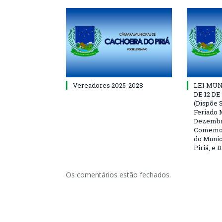
Vereadores 2025-2028
LEI MUNI
DE 12 D
(Dispõe S
Feriado 
Dezembro
Comemor
do Munic
Piriá, e 
Os comentários estão fechados.