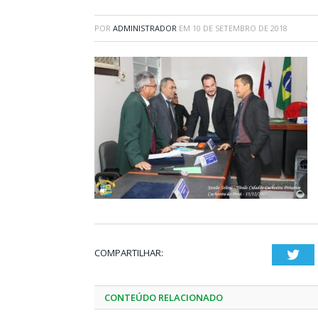
POR
ADMINISTRADOR
EM
10 DE SETEMBRO DE 2018
COMPARTILHAR:
Twi
CONTEÚDO RELACIONADO