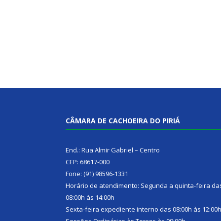
CÂMARA DE CACHOEIRA DO PIRIÁ
End.: Rua Almir Gabriel – Centro
CEP: 68617-000
Fone: (91) 98596-1331
Horário de atendimento: Segunda a quinta-feira da
08:00h às 14:00h
Sexta-feira expediente interno das 08:00h às 12:00
Sessões Ordinárias às Terças às 09:00h