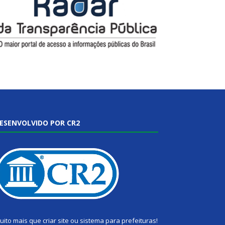
ESENVOLVIDO POR CR2
uito mais que
criar site
ou
sistema para prefeituras
!