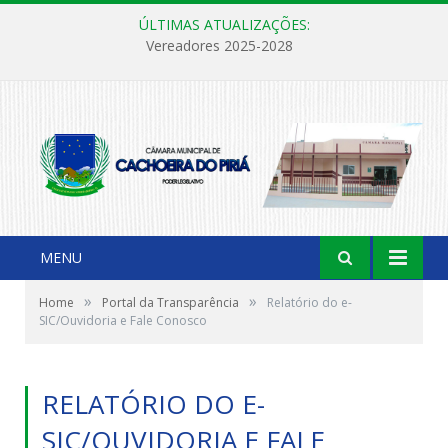
ÚLTIMAS ATUALIZAÇÕES:
Vereadores 2025-2028
MENU
»
»
Home
Portal da Transparência
Relatório do e-
SIC/Ouvidoria e Fale Conosco
RELATÓRIO DO E-
SIC/OUVIDORIA E FALE