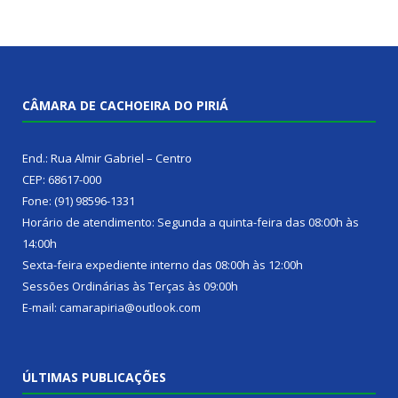
CÂMARA DE CACHOEIRA DO PIRIÁ
End.: Rua Almir Gabriel – Centro
CEP: 68617-000
Fone: (91) 98596-1331
Horário de atendimento: Segunda a quinta-feira das 08:00h às
14:00h
Sexta-feira expediente interno das 08:00h às 12:00h
Sessões Ordinárias às Terças às 09:00h
E-mail: camarapiria@outlook.com
ÚLTIMAS PUBLICAÇÕES