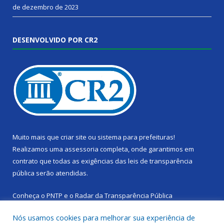
de dezembro de 2023
DESENVOLVIDO POR CR2
Muito mais que
criar site
ou
sistema para prefeituras
!
Realizamos uma
assessoria
completa, onde garantimos em
contrato que todas as exigências das
leis de transparência
pública
serão atendidas.
Conheça o
PNTP
e o
Radar da Transparência Pública
Nós usamos cookies para melhorar sua experiência de