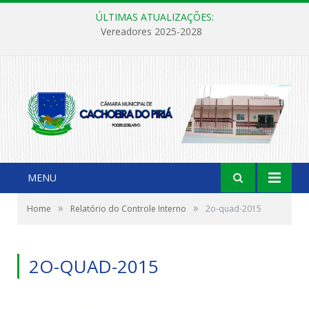
ÚLTIMAS ATUALIZAÇÕES:
Vereadores 2025-2028
MENU
»
»
Home
Relatório do Controle Interno
2o-quad-2015
2O-QUAD-2015