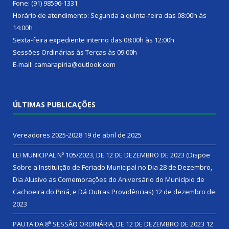
Fone: (91) 98596-1331
Horário de atendimento: Segunda a quinta-feira das 08:00h às
14:00h
Sexta-feira expediente interno das 08:00h às 12:00h
Sessões Ordinárias às Terças às 09:00h
E-mail: camarapiria@outlook.com
ÚLTIMAS PUBLICAÇÕES
Vereadores 2025-2028
19 de abril de 2025
LEI MUNICIPAL Nº 105/2023, DE 12 DE DEZEMBRO DE 2023 (Dispõe
Sobre a Instituição de Feriado Municipal no Dia 28 de Dezembro,
Dia Alusivo as Comemorações do Aniversário do Município de
Cachoeira do Piriá, e Dá Outras Providências)
12 de dezembro de
2023
PAUTA DA 8ª SESSÃO ORDINÁRIA, DE 12 DE DEZEMBRO DE 2023
12