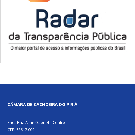
CÂMARA DE CACHOEIRA DO PIRIÁ
End.: Rua Almir Gabriel – Centro
CEP: 68617-000