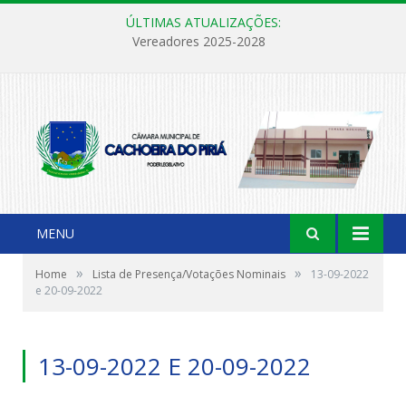
ÚLTIMAS ATUALIZAÇÕES:
Vereadores 2025-2028
MENU
»
»
Home
Lista de Presença/Votações Nominais
13-09-2022
e 20-09-2022
13-09-2022 E 20-09-2022