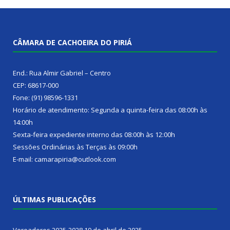
CÂMARA DE CACHOEIRA DO PIRIÁ
End.: Rua Almir Gabriel – Centro
CEP: 68617-000
Fone: (91) 98596-1331
Horário de atendimento: Segunda a quinta-feira das 08:00h às
14:00h
Sexta-feira expediente interno das 08:00h às 12:00h
Sessões Ordinárias às Terças às 09:00h
E-mail: camarapiria@outlook.com
ÚLTIMAS PUBLICAÇÕES
Vereadores 2025-2028
19 de abril de 2025