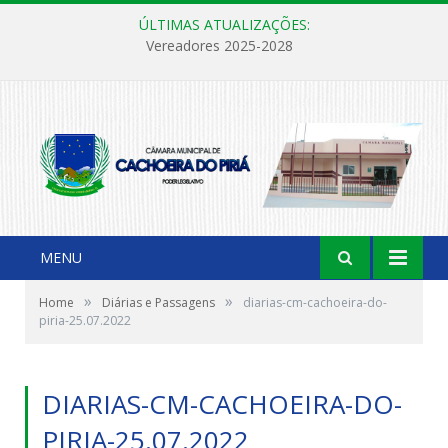
ÚLTIMAS ATUALIZAÇÕES:
Vereadores 2025-2028
MENU
»
»
Home
Diárias e Passagens
diarias-cm-cachoeira-do-
piria-25.07.2022
DIARIAS-CM-CACHOEIRA-DO-
PIRIA-25.07.2022