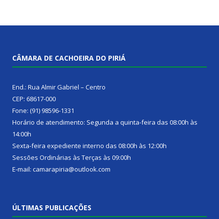
CÂMARA DE CACHOEIRA DO PIRIÁ
End.: Rua Almir Gabriel – Centro
CEP: 68617-000
Fone: (91) 98596-1331
Horário de atendimento: Segunda a quinta-feira das 08:00h às
14:00h
Sexta-feira expediente interno das 08:00h às 12:00h
Sessões Ordinárias às Terças às 09:00h
E-mail: camarapiria@outlook.com
ÚLTIMAS PUBLICAÇÕES