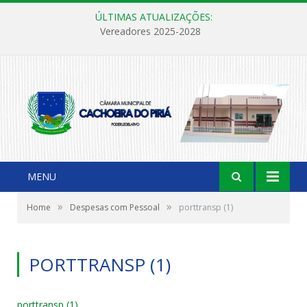
ÚLTIMAS ATUALIZAÇÕES:
Vereadores 2025-2028
MENU
»
»
Home
Despesas com Pessoal
porttransp (1)
PORTTRANSP (1)
porttransp (1)