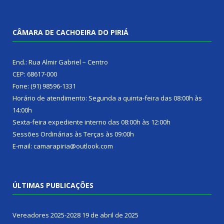
CÂMARA DE CACHOEIRA DO PIRIÁ
End.: Rua Almir Gabriel – Centro
CEP: 68617-000
Fone: (91) 98596-1331
Horário de atendimento: Segunda a quinta-feira das 08:00h às
14:00h
Sexta-feira expediente interno das 08:00h às 12:00h
Sessões Ordinárias às Terças às 09:00h
E-mail: camarapiria@outlook.com
ÚLTIMAS PUBLICAÇÕES
Vereadores 2025-2028
19 de abril de 2025