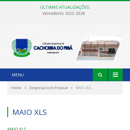
ÚLTIMAS ATUALIZAÇÕES:
Vereadores 2025-2028
MENU
»
»
Home
Despesas com Pessoal
MAIO XLS
MAIO XLS
MAIO XLS