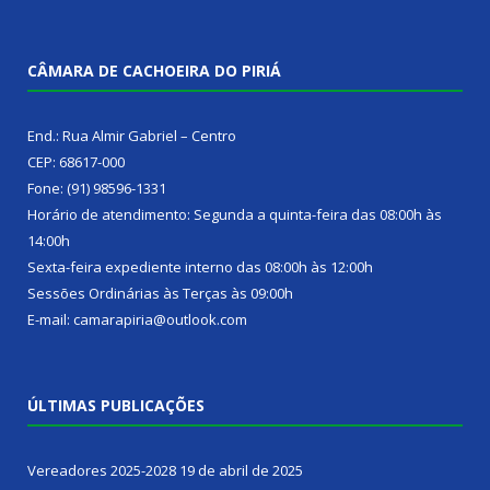
CÂMARA DE CACHOEIRA DO PIRIÁ
End.: Rua Almir Gabriel – Centro
CEP: 68617-000
Fone: (91) 98596-1331
Horário de atendimento: Segunda a quinta-feira das 08:00h às
14:00h
Sexta-feira expediente interno das 08:00h às 12:00h
Sessões Ordinárias às Terças às 09:00h
E-mail: camarapiria@outlook.com
ÚLTIMAS PUBLICAÇÕES
Vereadores 2025-2028
19 de abril de 2025