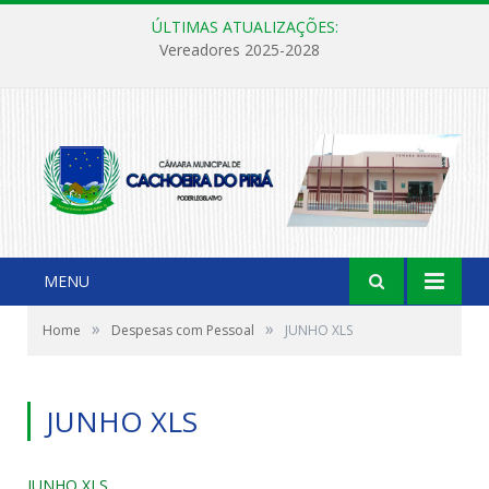
ÚLTIMAS ATUALIZAÇÕES:
Vereadores 2025-2028
MENU
»
»
Home
Despesas com Pessoal
JUNHO XLS
JUNHO XLS
JUNHO XLS