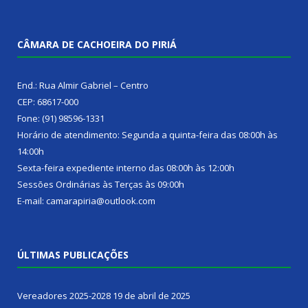
CÂMARA DE CACHOEIRA DO PIRIÁ
End.: Rua Almir Gabriel – Centro
CEP: 68617-000
Fone: (91) 98596-1331
Horário de atendimento: Segunda a quinta-feira das 08:00h às
14:00h
Sexta-feira expediente interno das 08:00h às 12:00h
Sessões Ordinárias às Terças às 09:00h
E-mail: camarapiria@outlook.com
ÚLTIMAS PUBLICAÇÕES
Vereadores 2025-2028
19 de abril de 2025