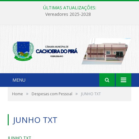
ÚLTIMAS ATUALIZAÇÕES:
Vereadores 2025-2028
MENU
»
»
Home
Despesas com Pessoal
JUNHO TXT
JUNHO TXT
JUNHO TXT