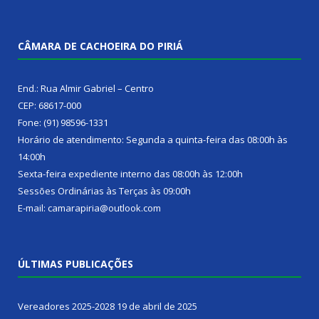
CÂMARA DE CACHOEIRA DO PIRIÁ
End.: Rua Almir Gabriel – Centro
CEP: 68617-000
Fone: (91) 98596-1331
Horário de atendimento: Segunda a quinta-feira das 08:00h às
14:00h
Sexta-feira expediente interno das 08:00h às 12:00h
Sessões Ordinárias às Terças às 09:00h
E-mail: camarapiria@outlook.com
ÚLTIMAS PUBLICAÇÕES
Vereadores 2025-2028
19 de abril de 2025