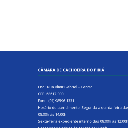
CÂMARA DE CACHOEIRA DO PIRIÁ
End.: Rua Almir Gabriel – Centro
CEP: 68617-000
Fone: (91) 98596-1331
Horário de atendimento: Segunda a quinta-feira da
08:00h às 14:00h
Sexta-feira expediente interno das 08:00h às 12:00
Sessões Ordinárias às Terças às 09:00h