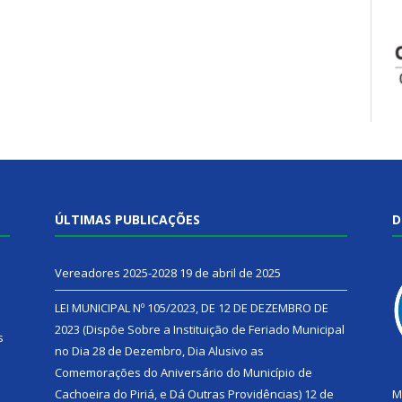
ÚLTIMAS PUBLICAÇÕES
D
Vereadores 2025-2028
19 de abril de 2025
LEI MUNICIPAL Nº 105/2023, DE 12 DE DEZEMBRO DE
2023 (Dispõe Sobre a Instituição de Feriado Municipal
s
no Dia 28 de Dezembro, Dia Alusivo as
Comemorações do Aniversário do Município de
h
Cachoeira do Piriá, e Dá Outras Providências)
12 de
M