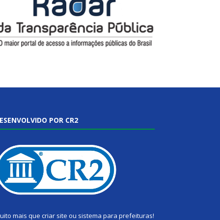
ESENVOLVIDO POR CR2
uito mais que
criar site
ou
sistema para prefeituras
!