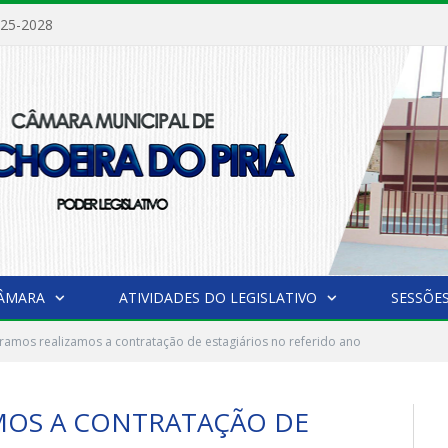
025-2028
CÂMARA
ATIVIDADES DO LEGISLATIVO
SESSÕE
ramos realizamos a contratação de estagiários no referido ano
MOS A CONTRATAÇÃO DE