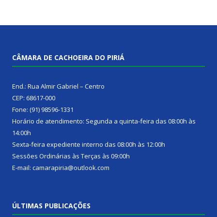
CÂMARA DE CACHOEIRA DO PIRIÁ
End.: Rua Almir Gabriel – Centro
CEP: 68617-000
Fone: (91) 98596-1331
Horário de atendimento: Segunda a quinta-feira das 08:00h às
14:00h
Sexta-feira expediente interno das 08:00h às 12:00h
Sessões Ordinárias às Terças às 09:00h
E-mail: camarapiria@outlook.com
ÚLTIMAS PUBLICAÇÕES