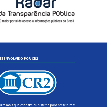
ESENVOLVIDO POR CR2
uito mais que
criar site
ou
sistema para prefeituras
!