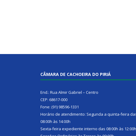
CÂMARA DE CACHOEIRA DO PIRIÁ
End.: Rua Almir Gabriel – Centro
CEP: 68617-000
Fone: (91) 98596-1331
Horário de atendimento: Segunda a quinta-feira da
08:00h às 14:00h
Sexta-feira expediente interno das 08:00h às 12:00
Sessões Ordinárias às Terças às 09:00h