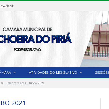
025-2028
CÂMARA
ATIVIDADES DO LEGISLATIVO
SESSÕE
»
Balancete até Outubro 2021
RO 2021