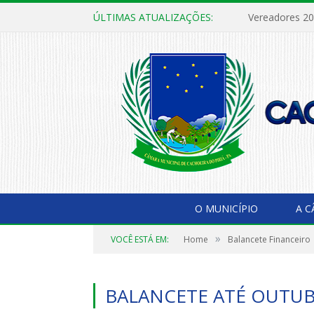
ÚLTIMAS ATUALIZAÇÕES:
Vereadores 2
O MUNICÍPIO
A 
»
VOCÊ ESTÁ EM:
Home
Balancete Financeiro
BALANCETE ATÉ OUTUB