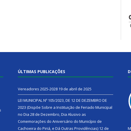
ÚLTIMAS PUBLICAÇÕES
D
Vereadores 2025-2028
19 de abril de 2025
LEI MUNICIPAL Nº 105/2023, DE 12 DE DEZEMBRO DE
2023 (Dispõe Sobre a Instituição de Feriado Municipal
s
no Dia 28 de Dezembro, Dia Alusivo as
Comemorações do Aniversário do Município de
h
Cachoeira do Piriá, e Dá Outras Providências)
12 de
M