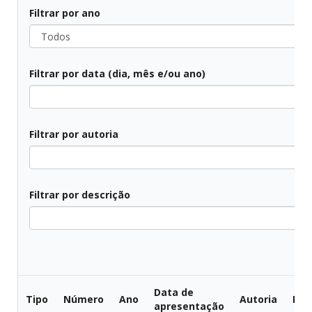
Filtrar por ano
Todos
Filtrar por data (dia, mês e/ou ano)
Todos
Filtrar por autoria
Todos
Filtrar por descrição
Todos
Data de
Tipo
Número
Ano
Autoria
Des
apresentação