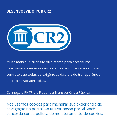
DESENVOLVIDO POR CR2
Muito mais que
criar site
ou
sistema para prefeituras
!
Realizamos uma
assessoria
completa, onde garantimos em
contrato que todas as exigências das
leis de transparência
pública
serão atendidas.
Conheça o
PNTP
e o
Radar da Transparência Pública
Nós usamos cookies para melhorar sua experiência de
navegação no portal. Ao utilizar nosso portal, você
concorda com a política de monitoramento de cookies.