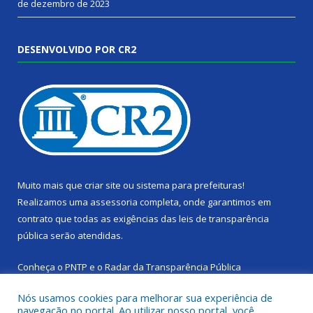
de dezembro de 2023
DESENVOLVIDO POR CR2
Muito mais que
criar site
ou
sistema para prefeituras
!
Realizamos uma
assessoria
completa, onde garantimos em
contrato que todas as exigências das
leis de transparência
pública
serão atendidas.
Conheça o
PNTP
e o
Radar da Transparência Pública
Nós usamos cookies para melhorar sua experiência de
navegação no portal. Ao utilizar nosso portal, você